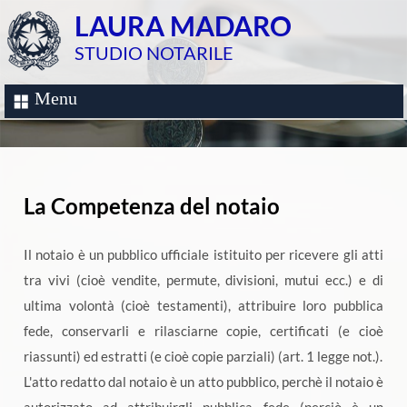
LAURA MADARO
STUDIO NOTARILE
Menu
La Competenza del notaio
Il notaio è un pubblico ufficiale istituito per ricevere gli atti
tra vivi (cioè vendite, permute, divisioni, mutui ecc.) e di
ultima volontà (cioè testamenti), attribuire loro pubblica
fede, conservarli e rilasciarne copie, certificati (e cioè
riassunti) ed estratti (e cioè copie parziali) (art. 1 legge not.).
L'atto redatto dal notaio è un atto pubblico, perchè il notaio è