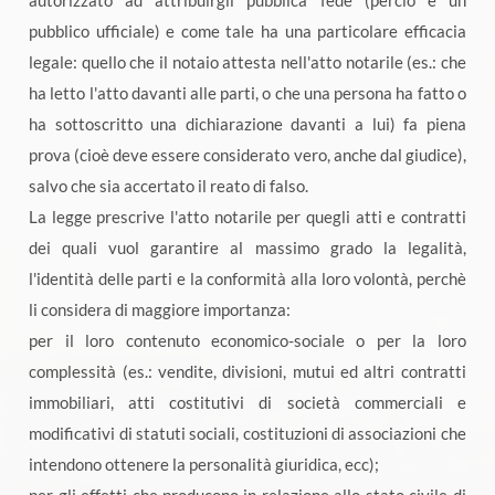
autorizzato ad attribuirgli pubblica fede (perciò è un
pubblico ufficiale) e come tale ha una particolare efficacia
legale: quello che il notaio attesta nell'atto notarile (es.: che
ha letto l'atto davanti alle parti, o che una persona ha fatto o
ha sottoscritto una dichiarazione davanti a lui) fa piena
prova (cioè deve essere considerato vero, anche dal giudice),
salvo che sia accertato il reato di falso.
La legge prescrive l'atto notarile per quegli atti e contratti
dei quali vuol garantire al massimo grado la legalità,
l'identità delle parti e la conformità alla loro volontà, perchè
li considera di maggiore importanza:
per il loro contenuto economico-sociale o per la loro
complessità (es.: vendite, divisioni, mutui ed altri contratti
immobiliari, atti costitutivi di società commerciali e
modificativi di statuti sociali, costituzioni di associazioni che
intendono ottenere la personalità giuridica, ecc);