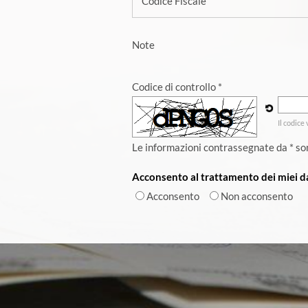
Codice Fiscale
Note
Codice di controllo *
Il codice
Le informazioni contrassegnate da * so
Acconsento al trattamento dei miei da
Acconsento
Non acconsento