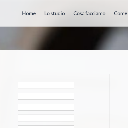
Home
Lo studio
Cosa facciamo
Come 